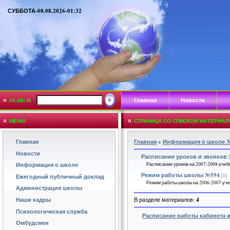
СУББОТА-08.08.2026-01:32
Главная
Новости
SEARCH
МЕНЮ
СТРАНИЦА СО СПИСКОМ МАТЕРИАЛ
Главная
Главная
»
Информация о школе 
Новости
Расписание уроков и звонков
Расписание уроков на 2007-2008 учеб
Информация о школе
Режим работы школы №594
[1]
Ежегодный публичный доклад
Режим работы школы на 2006-2007 уче
Администрация школы
Наши кадры
В разделе материалов:
4
Психологическая служба
Расписание работы кабинета
Омбудсмен