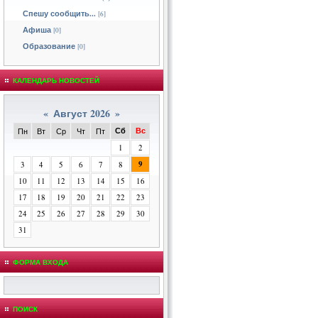
Спешу сообщить...
[6]
Афиша
[0]
Образование
[0]
КАЛЕНДАРЬ НОВОСТЕЙ
«
Август 2026
»
Сб
Вс
Пн
Вт
Ср
Чт
Пт
1
2
9
3
4
5
6
7
8
10
11
12
13
14
15
16
17
18
19
20
21
22
23
24
25
26
27
28
29
30
31
ФОРМА ВХОДА
ПОИСК