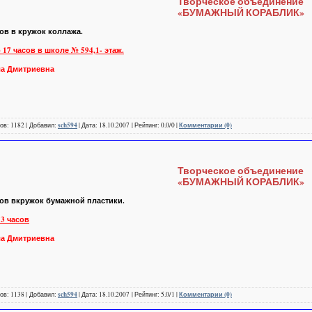
Творческое объединение
«БУМАЖНЫЙ КОРАБЛИК»
ов в кружок коллажа.
о 17 часов в школе № 594,1- этаж.
а Дмитриевна
ов: 1182 | Добавил:
sch594
| Дата: 18.10.2007 | Рейтинг: 0.0/0 |
Комментарии (0)
Творческое объединение
«БУМАЖНЫЙ КОРАБЛИК»
сов вкружок бумажной пластики.
13 часов
а Дмитриевна
ов: 1138 | Добавил:
sch594
| Дата: 18.10.2007 | Рейтинг: 5.0/1 |
Комментарии (0)