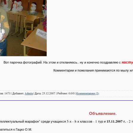
насту
Вот парочка фотографий. На этом и откланяюсь.. ну и конечно поздравляю с
Комментарии и пожелания принимаются по мылу ил
ов: 1473 | Добавил:
Admin
| Дата: 25.12.2007 | Рейтинг: 0.0/0 |
Комментарии (2)
Объявление.
теллектуальный марафон" среди учащихся 5-х - 8-х классов - 1 тур и
15.11.2007 г.
- 2 
атиться к Гацко О.М.