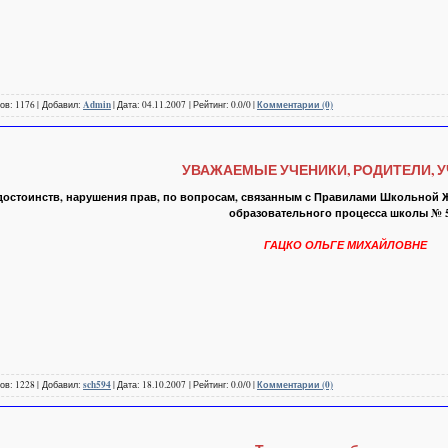
ов: 1176 | Добавил:
Admin
| Дата: 04.11.2007 | Рейтинг: 0.0/0 |
Комментарии (0)
УВАЖАЕМЫЕ УЧЕНИКИ, РОДИТЕЛИ, У
достоинств, нарушения прав, по вопросам, связанным с Правилами Школьной 
образовательного процесса школы № 
ГАЦКО ОЛЬГЕ МИХАЙЛОВНЕ
ов: 1228 | Добавил:
sch594
| Дата: 18.10.2007 | Рейтинг: 0.0/0 |
Комментарии (0)