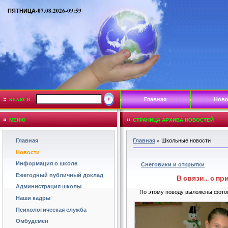
ПЯТНИЦА-07.08.2026-09:59
Главная
Ново
SEARCH
МЕНЮ
СТРАНИЦА АРХИВА НОВОСТЕЙ
Главная
Главная
»
Школьные новости
Новости
Информация о школе
Снеговики и открытки
Ежегодный публичный доклад
В связи... с 
Администрация школы
По этому поводу выложены фотог
Наши кадры
Психологическая служба
Омбудсмен