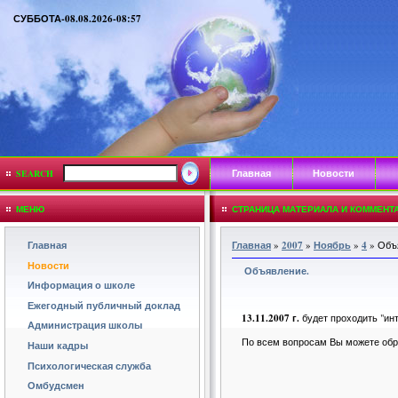
СУББОТА-08.08.2026-08:57
Главная
Новости
SEARCH
МЕНЮ
СТРАНИЦА МАТЕРИАЛА И КОММЕНТА
Главная
Главная
»
2007
»
Ноябрь
»
4
» Объ
Новости
Объявление.
Информация о школе
Ежегодный публичный доклад
13.11.2007 г.
будет проходить "инт
Администрация школы
По всем вопросам Вы можете обра
Наши кадры
Психологическая служба
Омбудсмен