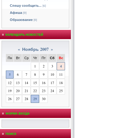
Спешу сообщить...
[6]
Афиша
[0]
Образование
[0]
КАЛЕНДАРЬ НОВОСТЕЙ
«
Ноябрь 2007
»
Пн
Вт
Ср
Чт
Пт
Сб
Вс
1
2
3
4
5
6
7
8
9
10
11
12
13
14
15
16
17
18
19
20
21
22
23
24
25
26
27
28
29
30
ФОРМА ВХОДА
ПОИСК