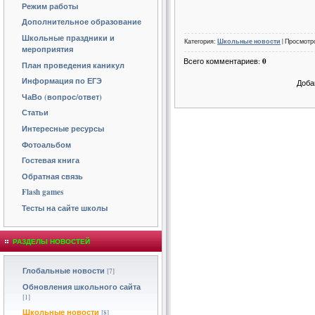
Режим работы
Дополнительное образование
Школьные праздники и
Категория:
Школьные новости
| Просмотро
мероприятия
Всего комментариев:
0
План проведения каникул
Информация по ЕГЭ
Доба
ЧаВо (вопрос/ответ)
Статьи
Интересные ресурсы
Фотоальбом
Гостевая книга
Обратная связь
Flash games
Тесты на сайте школы
РАЗДЕЛЫ НОВОСТЕЙ
Глобальные новости
[7]
Обновления школьного сайта
[1]
Школьные новости
[8]